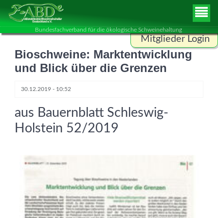
Bundesfachverband für die ökologische Schweinehaltung
Mitglieder Login
Bioschweine: Marktentwicklung
Benutzername
und Blick über die Grenzen
30.12.2019 - 10:52
Passwort
aus Bauernblatt Schleswig-
Holstein 52/2019
ANMELDEN