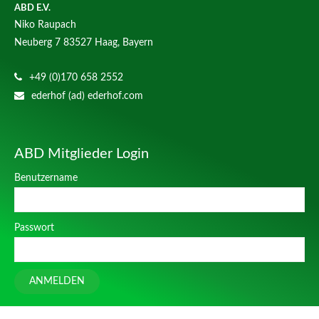
ABD E.V.
Niko Raupach
Neuberg 7
83527 Haag, Bayern
+49 (0)170 658 2552
ederhof (ad) ederhof.com
ABD Mitglieder Login
Benutzername
Passwort
ANMELDEN
Design
cts