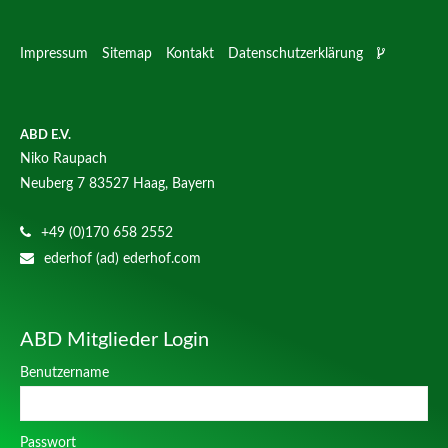
Impressum
Sitemap
Kontakt
Datenschutzerklärung
ABD E.V.
Niko Raupach
Neuberg 7
83527 Haag, Bayern
+49 (0)170 658 2552
ederhof (ad) ederhof.com
ABD Mitglieder Login
Benutzername
Passwort