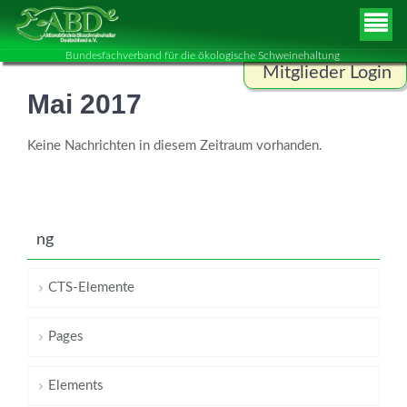
Bundesfachverband für die ökologische Schweinehaltung
Mitglieder Login
Mai 2017
Benutzername
Keine Nachrichten in diesem Zeitraum vorhanden.
Passwort
ng
ANMELDEN
CTS-Elemente
Pages
Elements