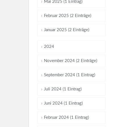
Mai 2025 (1 Eintrag)
Februar 2025 (2 Einträge)
Januar 2025 (2 Einträge)
2024
November 2024 (2 Einträge)
September 2024 (1 Eintrag)
Juli 2024 (1 Eintrag)
Juni 2024 (1 Eintrag)
Februar 2024 (1 Eintrag)