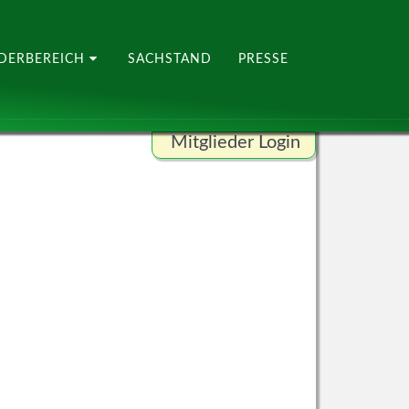
EDERBEREICH
SACHSTAND
PRESSE
Mitglieder Login
Benutzername
Passwort
ANMELDEN