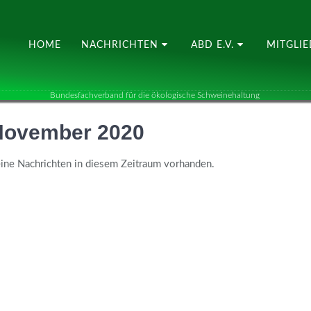
HOME
NACHRICHTEN
ABD E.V.
MITGLI
Bundesfachverband für die ökologische Schweinehaltung
November 2020
ine Nachrichten in diesem Zeitraum vorhanden.