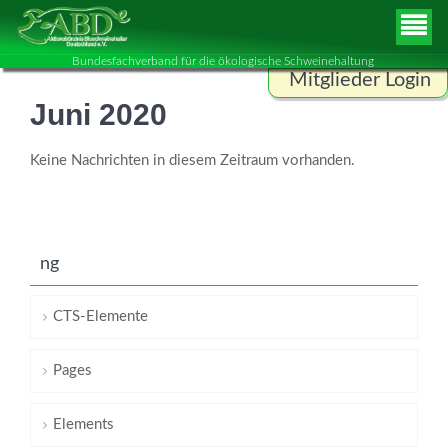
Bundesfachverband für die ökologische Schweinehaltung
Mitglieder Login
Juni 2020
Benutzername
Keine Nachrichten in diesem Zeitraum vorhanden.
Passwort
ng
ANMELDEN
CTS-Elemente
Pages
Elements