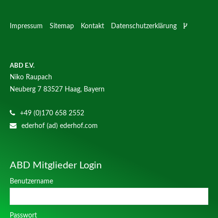
Impressum
Sitemap
Kontakt
Datenschutzerklärung
ABD E.V.
Niko Raupach
Neuberg 7
83527 Haag, Bayern
+49 (0)170 658 2552
ederhof (ad) ederhof.com
ABD Mitglieder Login
Benutzername
Passwort