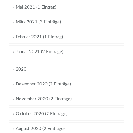
Mai 2021 (1 Eintrag)
März 2021 (3 Einträge)
Februar 2021 (1 Eintrag)
Januar 2021 (2 Einträge)
2020
Dezember 2020 (2 Einträge)
November 2020 (2 Einträge)
Oktober 2020 (2 Einträge)
August 2020 (2 Einträge)