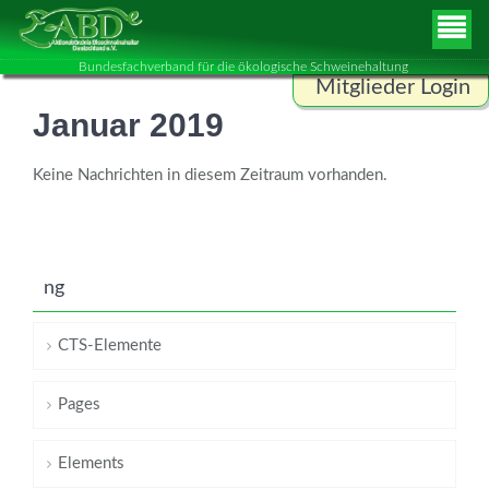
Bundesfachverband für die ökologische Schweinehaltung
Mitglieder Login
Januar 2019
Benutzername
Keine Nachrichten in diesem Zeitraum vorhanden.
Passwort
ng
ANMELDEN
CTS-Elemente
Pages
Elements