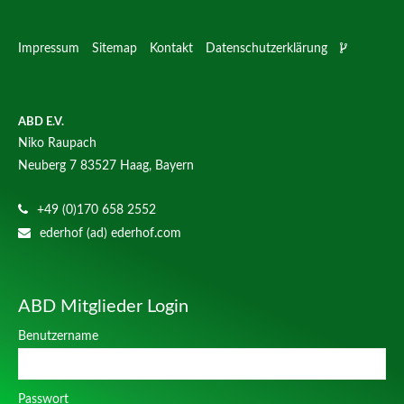
Impressum
Sitemap
Kontakt
Datenschutzerklärung
ABD E.V.
Niko Raupach
Neuberg 7
83527 Haag, Bayern
+49 (0)170 658 2552
ederhof (ad) ederhof.com
ABD Mitglieder Login
Benutzername
Passwort