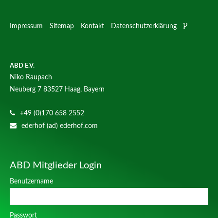
Impressum
Sitemap
Kontakt
Datenschutzerklärung
ABD E.V.
Niko Raupach
Neuberg 7
83527 Haag, Bayern
+49 (0)170 658 2552
ederhof (ad) ederhof.com
ABD Mitglieder Login
Benutzername
Passwort