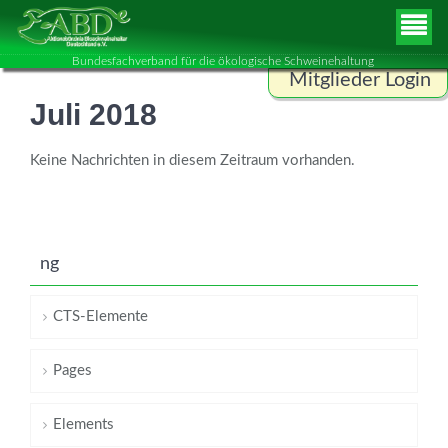
Bundesfachverband für die ökologische Schweinehaltung
Mitglieder Login
Juli 2018
Benutzername
Keine Nachrichten in diesem Zeitraum vorhanden.
Passwort
ng
ANMELDEN
CTS-Elemente
Pages
Elements